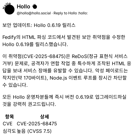
Hollo
@hollo@hollo.social
·
Reply to
Hollo :hollo:
보안 업데이트: Hollo 0.6.19 릴리스
Fedify의 HTML 파싱 코드에서 발견된 보안 취약점을 수정한
Hollo 0.6.19를 릴리스했습니다.
이 취약점(CVE-2025-68475)은 ReDoS(정규 표현식 서비스
거부) 문제로, 공격자가 연합 작업 중 특수하게 조작된 HTML 응
답을 보내 서비스 장애를 유발할 수 있습니다. 악성 페이로드는
작지만(약 170바이트), Node.js 이벤트 루프를 장시간 차단할
수 있습니다.
모든 Hollo 운영자분들께 즉시 버전 0.6.19로 업그레이드하실
것을 강력히 권고드립니다.
항목
상세
CVE
CVE-2025-68475
심각도
높음 (CVSS 7.5)