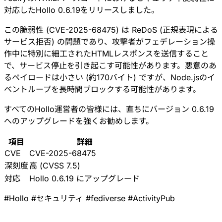
対応したHollo 0.6.19をリリースしました。
この脆弱性 (CVE-2025-68475) は ReDoS (正規表現による
サービス拒否) の問題であり、攻撃者がフェデレーション操
作中に特別に細工されたHTMLレスポンスを送信すること
で、サービス停止を引き起こす可能性があります。悪意のあ
るペイロードは小さい (約170バイト) ですが、Node.jsのイ
ベントループを長時間ブロックする可能性があります。
すべてのHollo運営者の皆様には、直ちにバージョン 0.6.19
へのアップグレードを強くお勧めします。
項目
詳細
CVE
CVE-2025-68475
深刻度
高 (CVSS 7.5)
対応
Hollo 0.6.19 にアップグレード
#
Hollo
#
セキュリティ
#
fediverse
#
ActivityPub