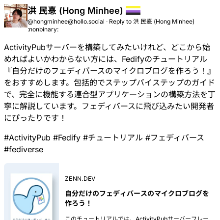
洪 民憙 (Hong Minhee)
@hongminhee@hollo.social
·
Reply to
洪 民憙 (Hong Minhee)
:nonbinary:
ActivityPubサーバーを構築してみたいけれど、どこから始
めればよいかわからない方には、Fedifyのチュートリアル
『
自分だけのフェディバースのマイクロブログを作ろう！
』
をおすすめします。包括的でステップバイステップのガイド
で、完全に機能する連合型アプリケーションの構築方法を丁
寧に解説しています。フェディバースに飛び込みたい開発者
にぴったりです！
#
ActivityPub
#
Fedify
#
チュートリアル
#
フェディバース
#
fediverse
ZENN.DEV
自分だけのフェディバースのマイクロブログを
作ろう！
このチュートリアルでは、ActivityPubサーバーフレー