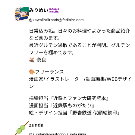
みりめい
@kawaiirailroads@fedibird.com
日常込み垢。日々のお料理やよかった商品紹介
など含みます。
最近グルテン過敏であることが判明。グルテン
フリーを極めてます。
🫎 奈良
🎨フリーランス
漫画家/イラストレーター/動画編集/WEBデザイ
ン
挿絵担当『近鉄とファン大研究読本』
漫画担当『近鉄駅ものがたり』
絵・デザイン担当「野岩鉄道 似顔絵鉄印」
zunda
@zundan@mastodon.zunda.ninja