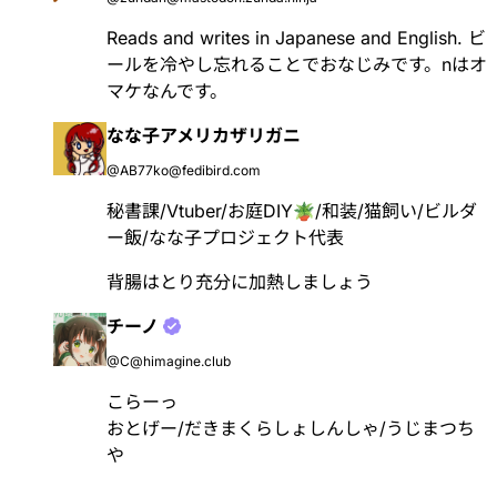
Reads and writes in Japanese and English. ビ
ールを冷やし忘れることでおなじみです。nはオ
マケなんです。
なな子アメリカザリガニ
@AB77ko@fedibird.com
秘書課/Vtuber/お庭DIY🪴/和装/猫飼い/ビルダ
ー飯/なな子プロジェクト代表
背腸はとり充分に加熱しましょう
チーノ
@C@himagine.club
こらーっ
おとげー/だきまくらしょしんしゃ/うじまつち
や