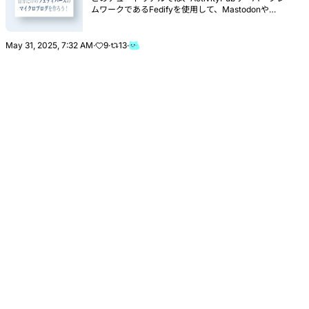
ムワークであるFedifyを使用して、Mastodonや
MisskeyのようなActivityPubプロトコルを実装するマ
イクロブログ（microblog）を作成します。
May 31, 2025, 7:32 AM
·
9
·
13
·