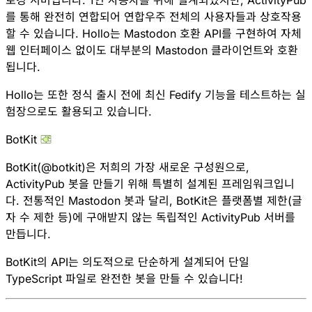
로깅 서버입니다. 1인 사용자를 위해 설계되었지만, ActivityPub
를 통해 완전히 연합되어 연합우주 전체의 사용자들과 상호작용
할 수 있습니다. Hollo는 Mastodon 호환 API를 구현하여 자체
웹 인터페이스 없이도
대부분의 Mastodon 클라이언트와 호환
됩니다.
Hollo는 또한 정식 출시 전에 최신 Fedify 기능을 테스트하는 실
험장으로도 활용되고 있습니다.
BotKit
BotKit
(
@
botkit
)은 저희의 가장 새로운 구성원으로,
ActivityPub 봇을 만들기 위해 특별히 설계된 프레임워크입니
다. 전통적인 Mastodon 봇과 달리, BotKit은 플랫폼별 제한(글
자 수 제한 등)에 구애받지 않는 독립적인 ActivityPub 서버를
만듭니다.
BotKit의 API는 의도적으로 단순하게 설계되어 단일
TypeScript 파일로 완전한 봇을 만들 수 있습니다!