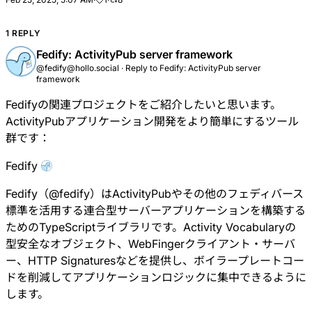
1 REPLY
Fedify: ActivityPub server framework
@fedify@hollo.social
·
Reply to
Fedify: ActivityPub server
framework
Fedifyの関連プロジェクトをご紹介したいと思います。
ActivityPubアプリケーション開発をより簡単にするツール
群です：
Fedify
Fedify
（
@
fedify
）はActivityPubやその他のフェディバース
標準を活用する連合型サーバーアプリケーションを構築する
ためのTypeScriptライブラリです。
Activity Vocabularyの
型安全なオブジェクト
、WebFingerクライアント・サーバ
ー、HTTP Signaturesなどを提供し、ボイラープレートコー
ドを削減してアプリケーションロジックに集中できるように
します。