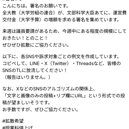
こんにちは。署名のお願いです。
全大教（大学労組の連合）が、文部科学大臣あてに、運営費
交付金（大学予算）の増額を求める署名を集めています。
来週は議員要請があるため、今週中にある程度の規模にして
おきたい！とのこと！
ぜひぜひ拡散にご協力ください。
以下に、各SNSや訴求対象ごとの例文を作成しています。
コピペして、LINE・X（Twitter）・Threadsなど、皆様の
SNSのTLに放流してください！
（報告はいりません。）
なお、XなどのSNSのアルゴリズムの関係上、
「文字と画像のみの投稿+リプ欄にURL」という形式での投
稿が望ましいそうです。
お手数ですが、ぜひご協力ください。
#
拡散希望
#
授業料値上げ