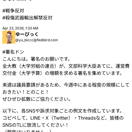
#
戦争反対
#
殺傷武器輸出解禁反対
Apr 23, 2026, 1:33 AM
ゆーびっく
@yu_biccc@fedibird.com
#
署名ドン
こんにちは。署名のお願いです。
全大教（大学労組の連合）が、文部科学大臣あてに、運営費
交付金（大学予算）の増額を求める署名を集めています。
来週は議員要請があるため、今週中にある程度の規模にして
おきたい！とのこと！
ぜひぜひ拡散にご協力ください。
以下に、各SNSや訴求対象ごとの例文を作成しています。
コピペして、LINE・X（Twitter）・Threadsなど、皆様の
SNSのTLに放流してください！