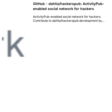
GitHub - dahlia/hackerspub: ActivityPub-
enabled social network for hackers
ActivityPub-enabled social network for hackers.
Contribute to dahlia/hackerspub development by
creating an account on GitHub.