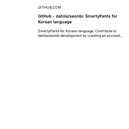
GITHUB.COM
GitHub - dahlia/seonbi: SmartyPants for
Korean language
SmartyPants for Korean language. Contribute to
dahlia/seonbi development by creating an account
on GitHub.