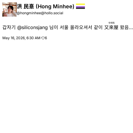
洪 民憙 (Hong Minhee)
@hongminhee@hollo.social
우래옥
갑자기
@
siliconsjang
님이 서울 올라오셔서 같이
又來屋
왔음…
May 16, 2026, 6:30 AM
·
6