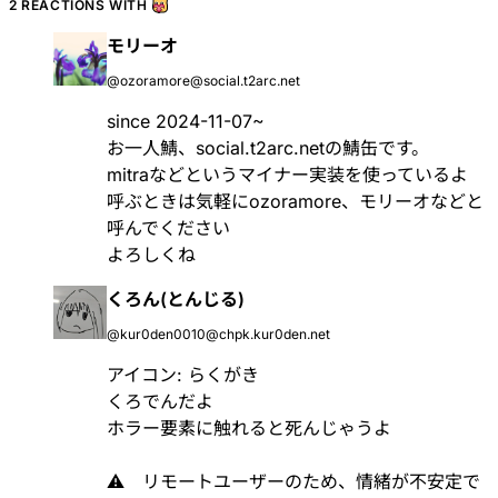
2 REACTIONS WITH
モリーオ
@ozoramore@social.t2arc.net
since 2024-11-07~
お一人鯖、social.t2arc.netの鯖缶です。
mitraなどというマイナー実装を使っているよ
呼ぶときは気軽にozoramore、モリーオなどと
呼んでください
よろしくね
くろん(とんじる)
@kur0den0010@chpk.kur0den.net
アイコン: らくがき
くろでんだよ
ホラー要素に触れると死んじゃうよ
⚠ リモートユーザーのため、情緒が不安定で