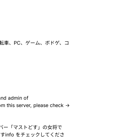
自転車、PC、ゲーム、ボドゲ、コ
and admin of
m this server, please check →
サーバー「マストどす」の女将で
info
をチェックしてくださ