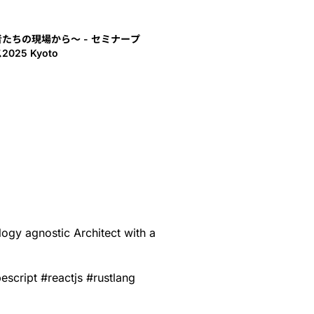
理者たちの現場から〜 - セミナープ
25 Kyoto
logy agnostic Architect with a
pescript
#
reactjs
#
rustlang