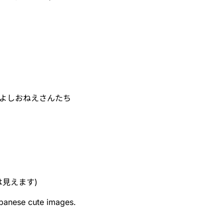
よしおねえさんたち
見えます)
apanese cute images.