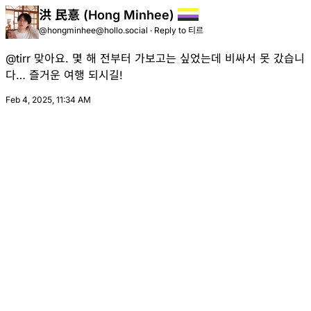
洪 民憙 (Hong Minhee)
@hongminhee@hollo.social
·
Reply to
티르
@
tirr
맞아요. 몇 해 전부터 가보고는 싶었는데 비싸서 못 갔습니
다… 즐거운 여행 되시길!
Feb 4, 2025, 11:34 AM