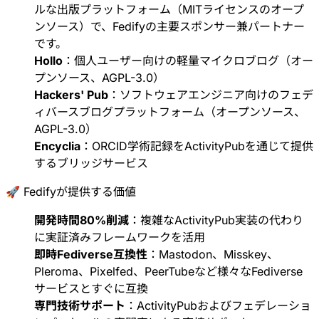
ルな出版プラットフォーム（MITライセンスのオープ
ンソース）で、Fedifyの主要スポンサー兼パートナー
です。
Hollo
：個人ユーザー向けの軽量マイクロブログ（オー
プンソース、AGPL-3.0）
Hackers' Pub
：ソフトウェアエンジニア向けのフェデ
ィバースブログプラットフォーム（オープンソース、
AGPL-3.0）
Encyclia
：ORCID学術記録をActivityPubを通じて提供
するブリッジサービス
🚀 Fedifyが提供する価値
開発時間80%削減
：複雑なActivityPub実装の代わり
に実証済みフレームワークを活用
即時Fediverse互換性
：Mastodon、Misskey、
Pleroma、Pixelfed、PeerTubeなど様々なFediverse
サービスとすぐに互換
専門技術サポート
：ActivityPubおよびフェデレーショ