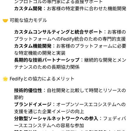
ンプロトコルの専門家による直接サポート
カスタム開発
：お客様の特定要件に合わせた機能開発
🤝 可能な協力モデル
カスタムコンサルティングと統合サポート
：お客様の
プラットフォームへのFedify統合のための専門的支援
カスタム機能開発
：お客様のプラットフォームに必要
な特定機能の開発と実装
長期的な技術パートナーシップ
：継続的な開発とメン
テナンスのための長期協力関係
🌟 Fedifyとの協力によるメリット
技術的優位性
：自社開発と比較して時間とリソースの
節約
ブランドイメージ
：オープンソースエコシステムへの
支援を通じた企業イメージの向上
分散型ソーシャルネットワークへの参入
：フェディバ
ースエコシステムへの容易な参加