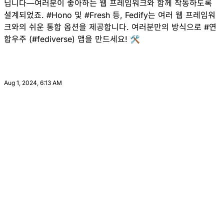
닙니다—여러분이 좋아하는 웹 프레임워크와 함께 작동하도록
설계되었죠.
#
Hono
및
#
Fresh
등, Fedify는 여러 웹 프레임워
크와의
쉬운 통합 옵션
을 제공합니다. 여러분만의 방식으로
#
연
합우주
(
#
fediverse
) 앱을 만드세요! 🛠️
Aug 1, 2024, 6:13 AM